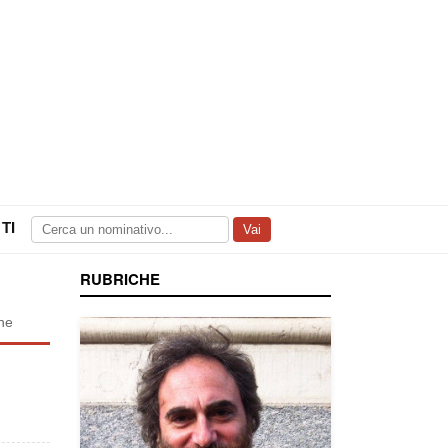
TI
Vai
RUBRICHE
one