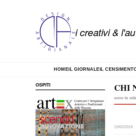
i creativi & l'
HOME
IL GIORNALE
IL CENSIMENT
OSPITI
CHI 
sono le vid
15/02/2016