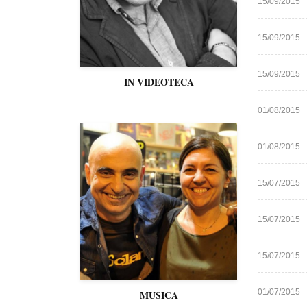
15/09/2015
15/09/2015
15/09/2015
IN VIDEOTECA
01/08/2015
01/08/2015
15/07/2015
15/07/2015
15/07/2015
01/07/2015
MUSICA