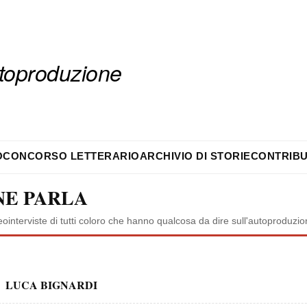
autoproduzione
O
CONCORSO LETTERARIO
ARCHIVIO DI STORIE
CONTRIBU
NE PARLA
eointerviste di tutti coloro che hanno qualcosa da dire sull'autoproduzi
LUCA BIGNARDI