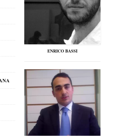
ENRICO BASSI
TANA