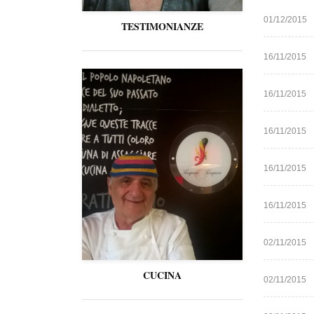
01/12/2015
TESTIMONIANZE
16/11/2015
16/11/2015
16/11/2015
16/11/2015
16/11/2015
02/11/2015
CUCINA
02/11/2015