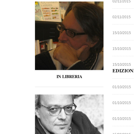
02/11/2015
02/11/2015
15/10/2015
15/10/2015
15/10/2015
EDIZION
IN LIBRERIA
01/10/2015
01/10/2015
01/10/2015