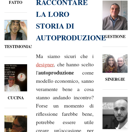
RACCONTARE
FATTO
LA LORO
STORIA DI
AUTOPRODUZIONE
GESTIONE
TESTIMONIANZE
Ma siamo sicuri che i
designer
, che hanno scelto
autoproduzione
l'
come
SINERGIE
modello economico, sanno
veramente bene a cosa
stanno andando incontro?
CUCINA
Forse un momento di
riflessione farebbe bene,
potrebbe essere utile
creare un'occasione per