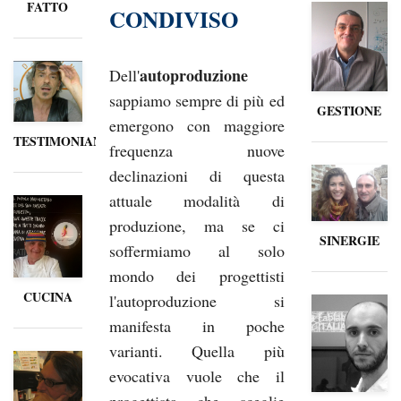
FATTO
CONDIVISO
autoproduzione
Dell'
sappiamo sempre di più ed
GESTIONE
emergono con maggiore
TESTIMONIANZE
frequenza nuove
declinazioni di questa
attuale modalità di
produzione, ma se ci
SINERGIE
soffermiamo al solo
mondo dei progettisti
CUCINA
l'autoproduzione si
manifesta in poche
varianti. Quella più
evocativa vuole che il
progettista che sceglie