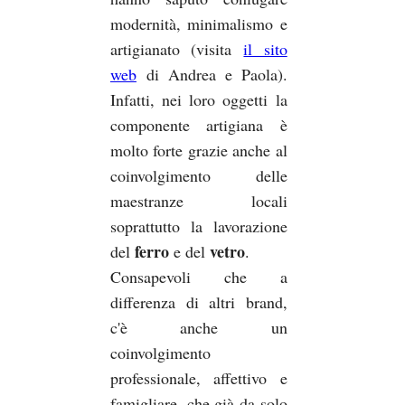
modernità, minimalismo e
artigianato (visita
il sito
web
di Andrea e Paola).
Infatti, nei loro oggetti la
componente artigiana è
molto forte grazie anche al
coinvolgimento delle
maestranze locali
soprattutto la lavorazione
ferro
vetro
del
e del
.
Consapevoli che a
differenza di altri brand,
c'è anche un
coinvolgimento
professionale, affettivo e
famigliare, che già da solo