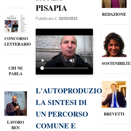
PISAPIA
REDAZIONE
Pubblicato il:
02/02/2015
CONCORSO
LETTERARIO
SOSTENIBILIT
CHI NE
PARLA
L'AUTOPRODUZIONE,
LA SINTESI DI
UN PERCORSO
BREVETTI
LAVORO
COMUNE E
BEN