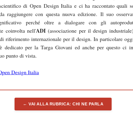
 scientifico di Open Design Italia e ci ha raccontato quali s
 da raggiungere con questa nuova edizione. Il suo osserva
gnificativo perché oltre a dialogare con gli autoprodu
ADI
e coinvolta nell'
(associazione per il design industriale
i riferimento internazionale per il design. In particolare oggi
 dedicato per la Targa Giovani ed anche per questo ci in
uo punto di vista.
 Open Design Italia
← VAI ALLA RUBRICA: CHI NE PARLA