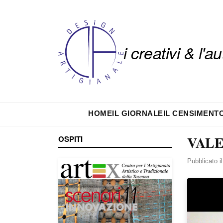
i creativi & l'
HOME
IL GIORNALE
IL CENSIMENT
VALE
OSPITI
Pubblicato i