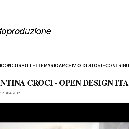
autoproduzione
O
CONCORSO LETTERARIO
ARCHIVIO DI STORIE
CONTRIBU
NTINA CROCI - OPEN DESIGN ITA
l:
21/04/2015