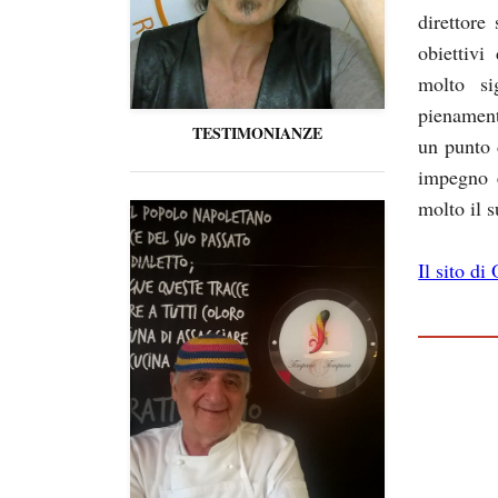
direttore
obiettivi
molto si
pienament
TESTIMONIANZE
un punto d
impegno è
molto il s
Il sito di