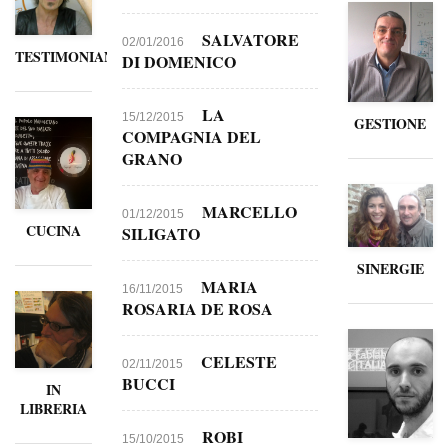
SALVATORE
02/01/2016
TESTIMONIANZE
DI DOMENICO
LA
15/12/2015
GESTIONE
COMPAGNIA DEL
GRANO
MARCELLO
01/12/2015
CUCINA
SILIGATO
SINERGIE
MARIA
16/11/2015
ROSARIA DE ROSA
CELESTE
02/11/2015
BUCCI
IN
LIBRERIA
ROBI
15/10/2015