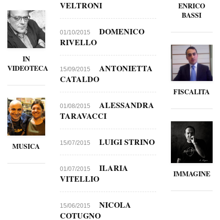
VELTRONI
ENRICO
BASSI
DOMENICO
01/10/2015
RIVELLO
IN
ANTONIETTA
VIDEOTECA
15/09/2015
CATALDO
FISCALITA
ALESSANDRA
01/08/2015
TARAVACCI
LUIGI STRINO
15/07/2015
MUSICA
ILARIA
01/07/2015
IMMAGINE
VITELLIO
NICOLA
15/06/2015
COTUGNO