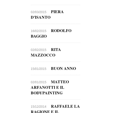
PIERA
02/03/2015
D'ISANTO
RODOLFO
16/02/2015
BAGGIO
RITA
02/02/2015
MAZZOCCO
BUON ANNO
15/01/2015
MATTEO
02/01/2015
ARFANOTTI E IL
BODYPAINTING
RAFFAELE LA
15/12/2014
RAGIONE E IL