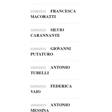
FRANCESCA
01/06/2015
MACORATTI
SILVIO
15/05/2015
CARANNANTE
GIOVANNI
01/05/2015
PUTATURO
ANTONIO
15/04/2015
TUBELLI
FEDERICA
02/04/2015
VAIO
ANTONIO
16/03/2015
MESSINA