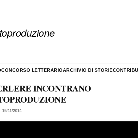
autoproduzione
O
CONCORSO LETTERARIO
ARCHIVIO DI STORIE
CONTRIBU
ERLERE INCONTRANO
TOPRODUZIONE
l:
15/11/2014