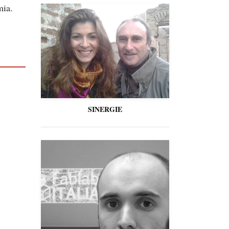
mia.
SINERGIE