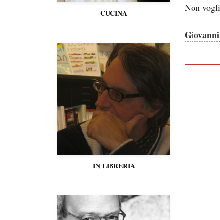
Non vogli
CUCINA
Giovanni
IN LIBRERIA