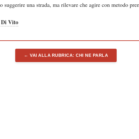
o suggerire una strada, ma rilevare che agire con metodo pre
 Di Vito
← VAI ALLA RUBRICA: CHI NE PARLA