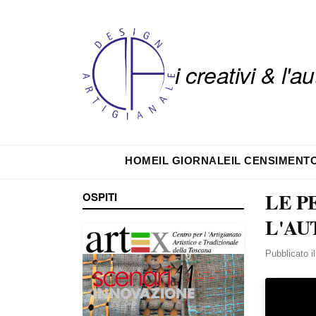
i creativi & l'
HOME
IL GIORNALE
IL CENSIMENT
LE P
OSPITI
L'AU
Pubblicato i