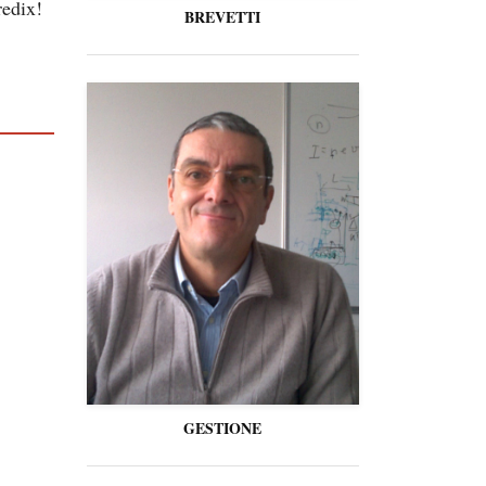
redix!
BREVETTI
GESTIONE