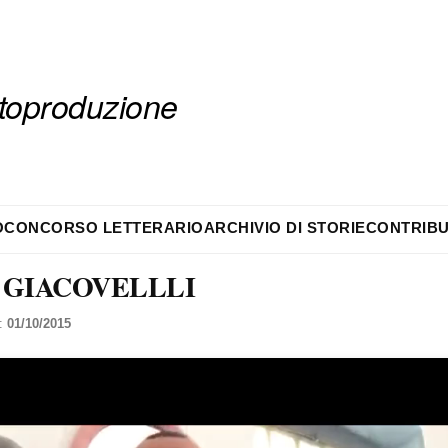
autoproduzione
O
CONCORSO LETTERARIO
ARCHIVIO DI STORIE
CONTRIBU
 GIACOVELLLI
l:
01/10/2015