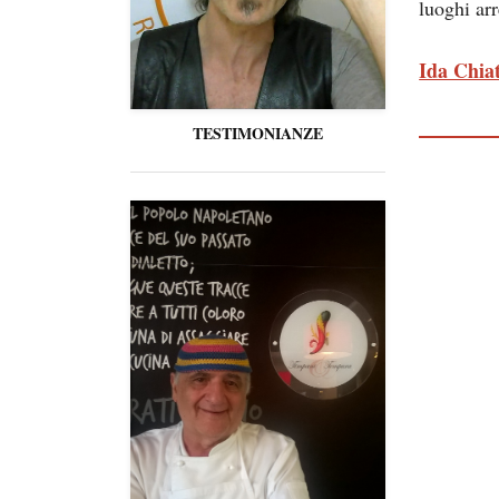
luoghi ar
Ida Chia
TESTIMONIANZE