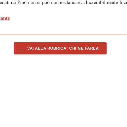
redati da Pino non si può non esclamare…Incredibilmente Inc
tante
← VAI ALLA RUBRICA: CHI NE PARLA