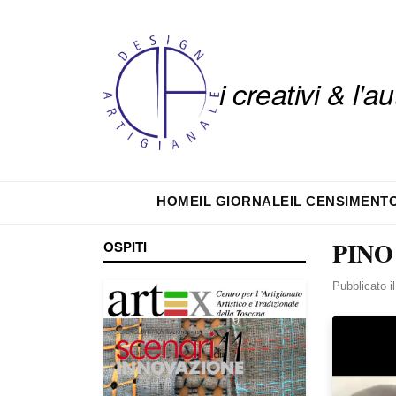
i creativi & l'
HOME
IL GIORNALE
IL CENSIMENT
PINO
OSPITI
Pubblicato i