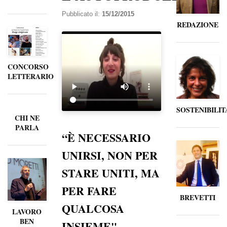
Pubblicato il:
15/12/2015
REDAZIONE
CONCORSO
LETTERARIO
SOSTENIBILIT
CHI NE
PARLA
“È NECESSARIO
UNIRSI, NON PER
STARE UNITI, MA
PER FARE
BREVETTI
QUALCOSA
LAVORO
BEN
INSIEME".