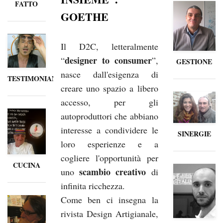
FATTO
GOETHE
Il D2C, letteralmente
designer to consumer
“
”,
GESTIONE
nasce dall'esigenza di
TESTIMONIANZE
creare uno spazio a libero
accesso, per gli
autoproduttori che abbiano
interesse a condividere le
SINERGIE
loro esperienze e a
cogliere l'opportunità per
CUCINA
scambio creativo
uno
di
infinita ricchezza.
Come ben ci insegna la
rivista Design Artigianale,