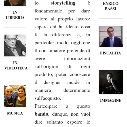
storytelling
lo
è
ENRICO
BASSI
fondamentale per dare
IN
LIBRERIA
valore al proprio lavoro:
sapere chi ha ideato cosa
fa la differenza e, in
particolar modo oggi che
il consumatore pretende di
FISCALITA
avere informazioni
IN
sull’origine di ogni
VIDEOTECA
prodotto, poter conoscere
il designer incide in
maniera determinante
sull'acquisto.
IMMAGINE
Partecipare a questo
bando
MUSICA
, dunque, non vuol
dire soltanto esporre le