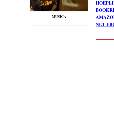
HOEPLI
BOOKR
AMAZO
MUSICA
NET-E