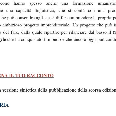
ducono hanno spesso anche una formazione umanisti
ne una capacità linguistica, che si confà con una prod
 che può consentire agli stessi di far comprendere la propria p
ro ambizioso progetto imprenditoriale. Un progetto che può i
m
a del fare, dalla quale ripartire per rilanciare dal basso il
tyle
che ha conquistato il mondo e che ancora oggi può conti
NA IL TUO RACCONTO
a versione sintetica della pubblicazione della scorsa edizio
RIA