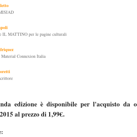
letto
r MISIAD
poli
de IL MATTINO per le pagine culturali
driquez
i Material Connexion Italia
oretti
crittore
nda edizione è disponibile per l'acquisto da 
2015 al prezzo di 1,99€.
e: