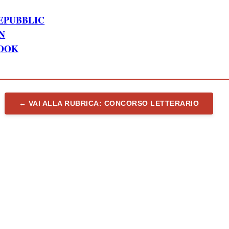
EPUBBLIC
N
BOOK
← VAI ALLA RUBRICA: CONCORSO LETTERARIO