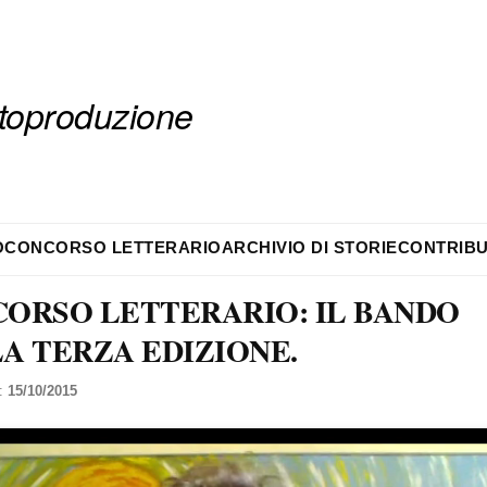
autoproduzione
O
CONCORSO LETTERARIO
ARCHIVIO DI STORIE
CONTRIBU
ORSO LETTERARIO: IL BANDO
A TERZA EDIZIONE.
l:
15/10/2015