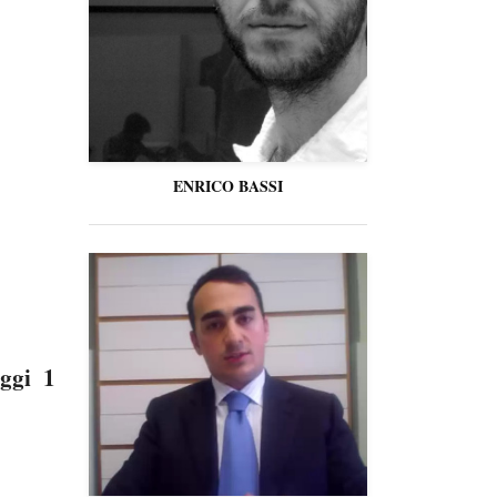
ENRICO BASSI
oggi 1