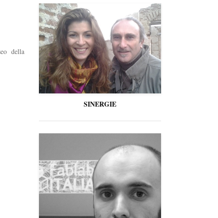
eo della
SINERGIE