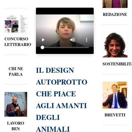
REDAZIONE
CONCORSO
LETTERARIO
SOSTENIBILIT
IL DESIGN
CHI NE
PARLA
AUTOPROTTO
CHE PIACE
AGLI AMANTI
DEGLI
BREVETTI
LAVORO
ANIMALI
BEN