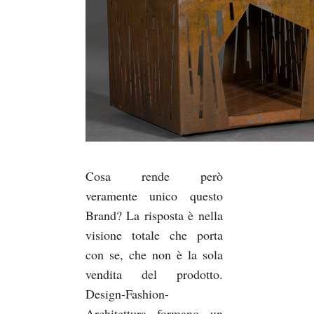
Cosa rende però
veramente unico questo
Brand? La risposta è nella
visione totale che porta
con se, che non è la sola
vendita del prodotto.
Design-Fashion-
Architettura formano un