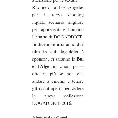
Ritornero’ a Los Angeles
per il terzo shooting
..quale scenario migliore
per rappresentare il mondo
Urbano
di DOGADDICT.
In dicembre usciranno due
film in cui dogaddict è
Bui
sponsor , ci saranno la
e l’Algerini
..non posso
dire di più se non che
andare a cinema e tenere
gli occhi aperti per vedere
la nuova collezione
DOGADDICT 2016.
Alessandra Corsi