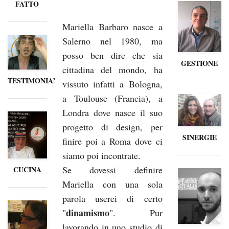
FATTO
Mariella Barbaro nasce a
Salerno nel 1980, ma
posso ben dire che sia
GESTIONE
cittadina del mondo, ha
TESTIMONIANZE
vissuto infatti a Bologna,
a Toulouse (Francia), a
Londra dove nasce il suo
progetto di design, per
SINERGIE
finire poi a Roma dove ci
siamo poi incontrate.
Se dovessi definire
CUCINA
Mariella con una sola
parola userei di certo
dinamismo
"
". Pur
lavorando in uno studio di