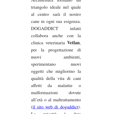
triangolo ideale nel quale
al centro sarà il nostro
cane in ogni sua esigenza.
DOGADDICT infatti
collabora anche con la
Vetlan
clinica veterinaria
,
per la progettazione di
nuovi ambienti,
sperimentano nuovi
oggetti che migliorino la
qualità della vita di cani
affetti da malattie o
malformazioni dovute
all’età o al maltrattamento
(
il sito web di dogaddict
).
La priorità è data