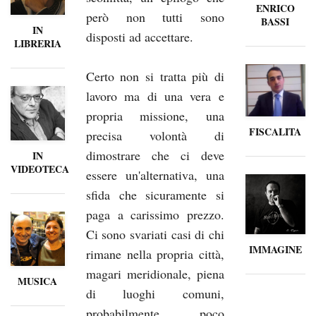
ENRICO
però non tutti sono
BASSI
IN
disposti ad accettare.
LIBRERIA
Certo non si tratta più di
lavoro ma di una vera e
propria missione, una
FISCALITA
precisa volontà di
dimostrare che ci deve
IN
VIDEOTECA
essere un'alternativa, una
sfida che sicuramente si
paga a carissimo prezzo.
Ci sono svariati casi di chi
IMMAGINE
rimane nella propria città,
magari meridionale, piena
MUSICA
di luoghi comuni,
probabilmente poco