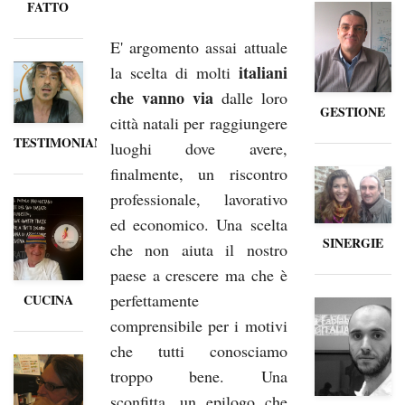
FATTO
E' argomento assai attuale
italiani
la scelta di molti
che vanno via
dalle loro
GESTIONE
città natali per raggiungere
TESTIMONIANZE
luoghi dove avere,
finalmente, un riscontro
professionale, lavorativo
ed economico. Una scelta
SINERGIE
che non aiuta il nostro
paese a crescere ma che è
perfettamente
CUCINA
comprensibile per i motivi
che tutti conosciamo
troppo bene. Una
sconfitta, un epilogo che