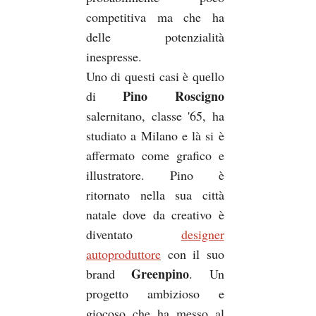
competitiva ma che ha
delle potenzialità
inespresse.
Uno di questi casi è quello
Pino Roscigno
di
salernitano, classe '65, ha
studiato a Milano e là si è
affermato come grafico e
illustratore. Pino è
ritornato nella sua città
natale dove da creativo è
diventato
designer
autoproduttore
con il suo
Greenpino
brand
. Un
progetto ambizioso e
giocoso che ha messo al