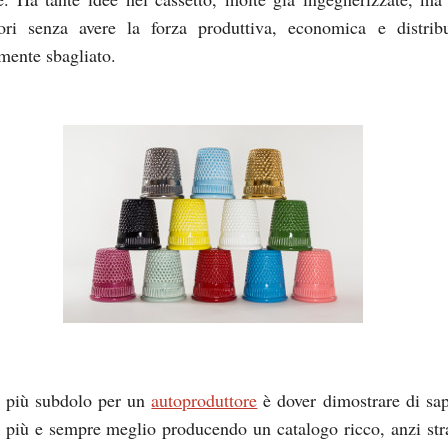
uori senza avere la forza produttiva, economica e distrib
amente sbagliato.
lo più subdolo per un
autoproduttore
è dover dimostrare di sap
 più e sempre meglio producendo un catalogo ricco, anzi st