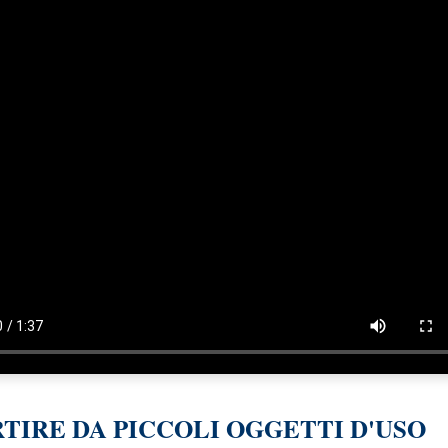
RTIRE DA PICCOLI OGGETTI D'USO