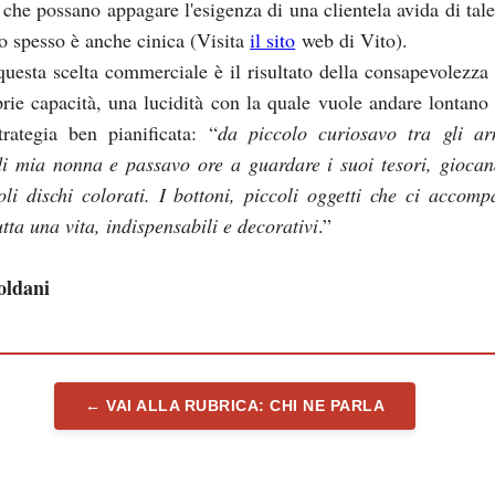
 che possano appagare l'esigenza di una clientela avida di tale
o spesso è anche cinica (Visita
il sito
web di Vito).
questa scelta commerciale è il risultato della consapevolezza 
prie capacità, una lucidità con la quale vuole andare lontano 
rategia ben pianificata: “
da piccolo curiosavo tra gli ar
di mia nonna e passavo ore a guardare i suoi tesori, gioca
oli dischi colorati. I bottoni, piccoli oggetti che ci accom
tta una vita, indispensabili e decorativi
.”
oldani
← VAI ALLA RUBRICA: CHI NE PARLA