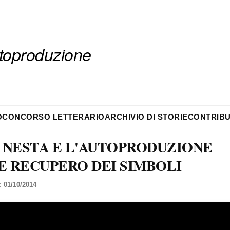
autoproduzione
O
CONCORSO LETTERARIO
ARCHIVIO DI STORIE
CONTRIBU
 NESTA E L'AUTOPRODUZIONE
 RECUPERO DEI SIMBOLI
l:
01/10/2014