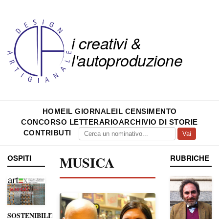
i creativi &
l'autoproduzione
HOME
IL GIORNALE
IL CENSIMENTO
CONCORSO LETTERARIO
ARCHIVIO DI STORIE
CONTRIBUTI
Vai
OSPITI
MUSICA
RUBRICHE
SOSTENIBILITÀ