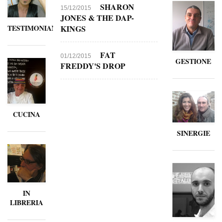
SHARON
15/12/2015
JONES & THE DAP-
KINGS
TESTIMONIANZE
FAT
01/12/2015
GESTIONE
FREDDY'S DROP
CUCINA
SINERGIE
IN
LIBRERIA