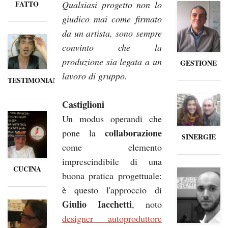
FATTO
Qualsiasi progetto non lo
giudico mai come firmato
da un artista, sono sempre
convinto che la
produzione sia legata a un
GESTIONE
lavoro di gruppo.
TESTIMONIANZE
Castiglioni
Un modus operandi che
collaborazione
pone la
SINERGIE
come elemento
imprescindibile di una
CUCINA
buona pratica progettuale:
è questo l'approccio di
Giulio Iacchetti
, noto
designer autoproduttore