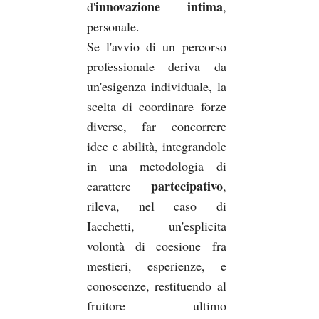
innovazione intima
d'
,
personale.
Se l'avvio di un percorso
professionale deriva da
un'esigenza individuale, la
scelta di coordinare forze
diverse, far concorrere
idee e abilità, integrandole
in una metodologia di
partecipativo
carattere
,
rileva, nel caso di
Iacchetti, un'esplicita
volontà di coesione fra
mestieri, esperienze, e
conoscenze, restituendo al
fruitore ultimo