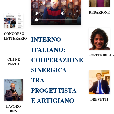
REDAZIONE
CONCORSO
INTERNO
LETTERARIO
ITALIANO:
SOSTENIBILIT
COOPERAZIONE
CHI NE
PARLA
SINERGICA
TRA
PROGETTISTA
E ARTIGIANO
BREVETTI
LAVORO
BEN