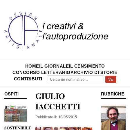
i creativi &
l'autoproduzione
HOME
IL GIORNALE
IL CENSIMENTO
CONCORSO LETTERARIO
ARCHIVIO DI STORIE
CONTRIBUTI
Vai
GIULIO
OSPITI
RUBRICHE
IACCHETTI
Pubblicato il:
16/05/2015
SOSTENIBILITÀ