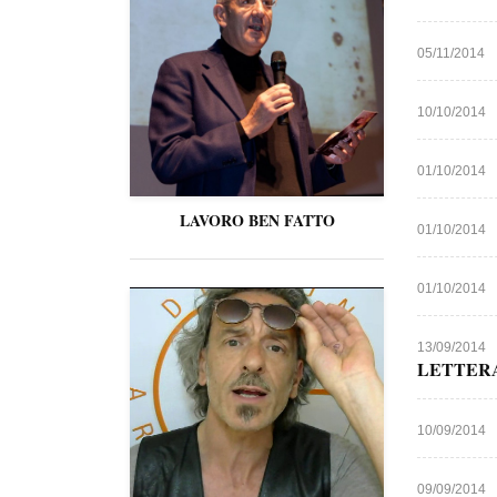
05/11/2014
10/10/2014
01/10/2014
LAVORO BEN FATTO
01/10/2014
01/10/2014
13/09/2014
LETTER
10/09/2014
09/09/2014