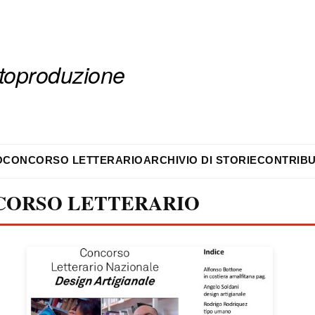
autoproduzione
O
CONCORSO LETTERARIO
ARCHIVIO DI STORIE
CONTRIBU
CORSO LETTERARIO