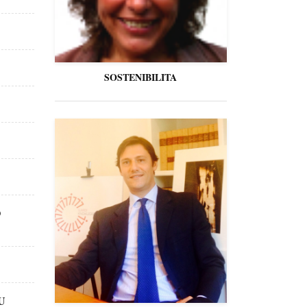
SOSTENIBILITA
O
U