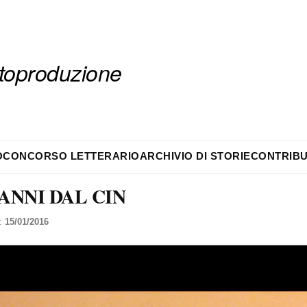
autoproduzione
O
CONCORSO LETTERARIO
ARCHIVIO DI STORIE
CONTRIBU
ANNI DAL CIN
l:
15/01/2016