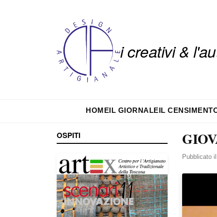
i creativi & l'
HOME
IL GIORNALE
IL CENSIMENT
GIOV
OSPITI
Pubblicato i