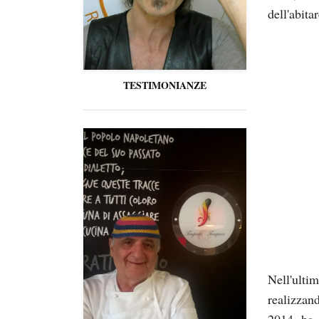
dell'abitar
TESTIMONIANZE
Nell'ult
realizzan
2014 ha 