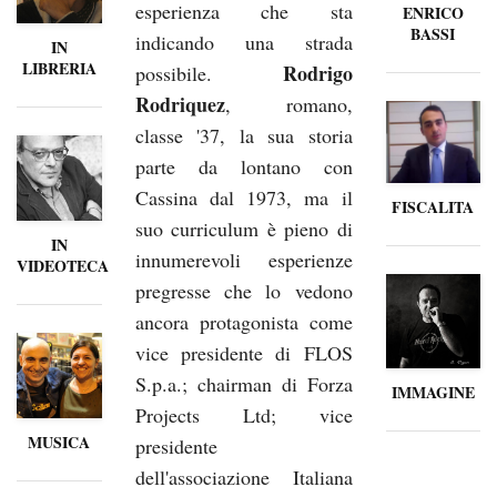
esperienza che sta
ENRICO
BASSI
indicando una strada
IN
LIBRERIA
Rodrigo
possibile.
Rodriquez
, romano,
classe '37, la sua storia
parte da lontano con
Cassina dal 1973, ma il
FISCALITA
suo curriculum è pieno di
IN
innumerevoli esperienze
VIDEOTECA
pregresse che lo vedono
ancora protagonista come
vice presidente di FLOS
S.p.a.; chairman di Forza
IMMAGINE
Projects Ltd; vice
MUSICA
presidente
dell'associazione Italiana