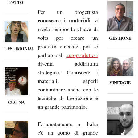
FATTO
Per un progettista
conoscere i materiali
si
rivela sempre la chiave di
volta per creare un
GESTIONE
prodotto vincente, poi se
TESTIMONIANZE
parliamo di
autoproduttori
diventa addirittura
strategico. Conoscere i
materiali, saperli
SINERGIE
contaminare anche con le
tecniche di lavorazione è
CUCINA
un grande patrimonio.
Fortunatamente in Italia
c'è un uomo di grande