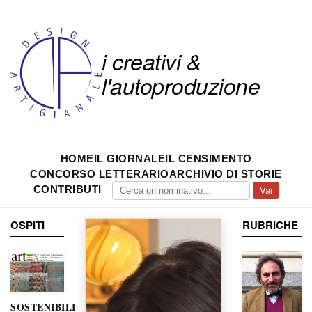
i creativi &
l'autoproduzione
HOME
IL GIORNALE
IL CENSIMENTO
CONCORSO LETTERARIO
ARCHIVIO DI STORIE
CONTRIBUTI
Vai
OSPITI
RUBRICHE
SOSTENIBILITÀ