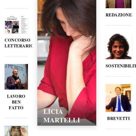
REDAZIONE
CONCORSO
LETTERARIO
SOSTENIBILI
LAVORO
BEN
FATTO
LICIA
MARTELLI
BREVETTI
15/02/2016