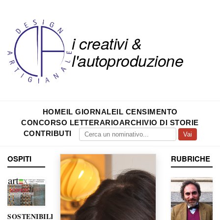
i creativi &
l'autoproduzione
HOME
IL GIORNALE
IL CENSIMENTO
CONCORSO LETTERARIO
ARCHIVIO DI STORIE
CONTRIBUTI
Vai
OSPITI
RUBRICHE
SOSTENIBILITÀ