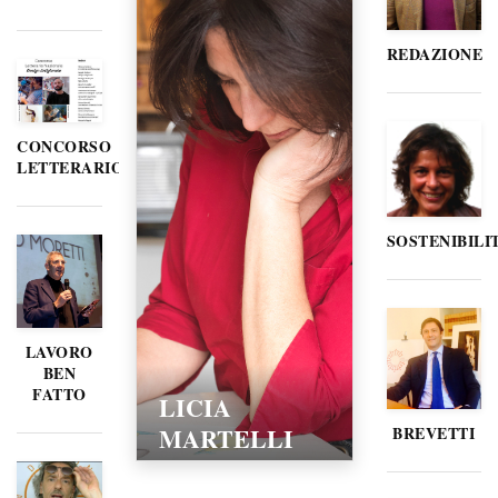
REDAZIONE
CONCORSO
LETTERARIO
SOSTENIBILI
LAVORO
BEN
FATTO
LICIA
MARTELLI
BREVETTI
15/02/2016