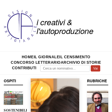
i creativi &
l'autoproduzione
HOME
IL GIORNALE
IL CENSIMENTO
CONCORSO LETTERARIO
ARCHIVIO DI STORIE
CONTRIBUTI
Vai
OSPITI
RUBRICHE
SOSTENIBILITÀ