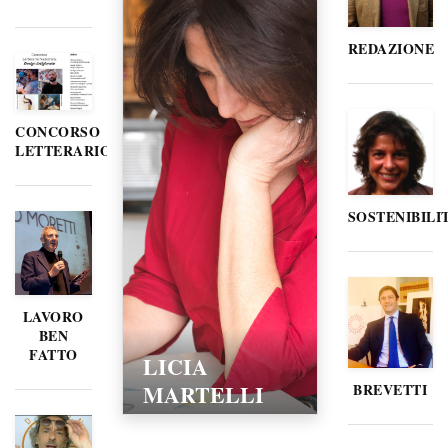
REDAZIONE
CONCORSO
LETTERARIO
SOSTENIBILI
LAVORO
BEN
FATTO
LICIA
MARTELLI
BREVETTI
15/02/2016