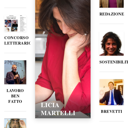
REDAZIONE
CONCORSO
LETTERARIO
SOSTENIBILI
LAVORO
BEN
FATTO
LICIA
MARTELLI
BREVETTI
15/02/2016