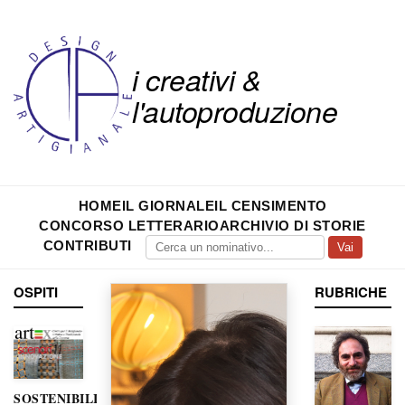
i creativi &
l'autoproduzione
HOME
IL GIORNALE
IL CENSIMENTO
CONCORSO LETTERARIO
ARCHIVIO DI STORIE
CONTRIBUTI
Vai
OSPITI
RUBRICHE
SOSTENIBILITÀ