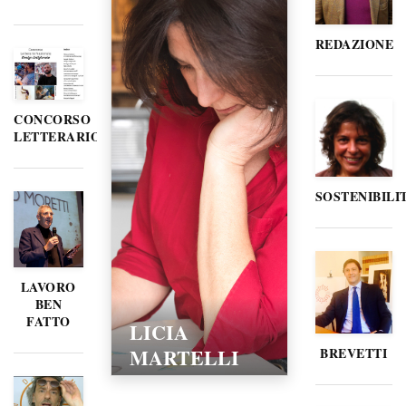
REDAZIONE
CONCORSO
LETTERARIO
SOSTENIBILI
LAVORO
BEN
FATTO
LICIA
MARTELLI
BREVETTI
15/02/2016