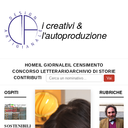
i creativi &
l'autoproduzione
HOME
IL GIORNALE
IL CENSIMENTO
CONCORSO LETTERARIO
ARCHIVIO DI STORIE
CONTRIBUTI
Vai
OSPITI
RUBRICHE
SOSTENIBILITÀ