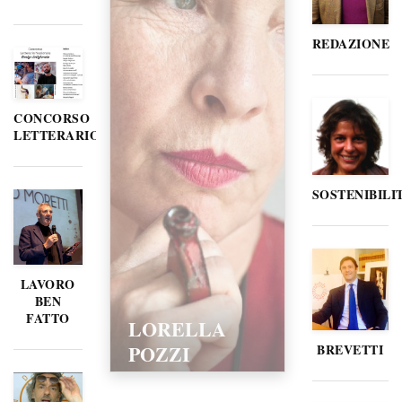
REDAZIONE
CONCORSO
LETTERARIO
SOSTENIBILI
LAVORO
BEN
FATTO
LORELLA
POZZI
BREVETTI
15/02/2016