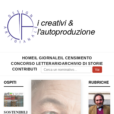
i creativi &
l'autoproduzione
HOME
IL GIORNALE
IL CENSIMENTO
CONCORSO LETTERARIO
ARCHIVIO DI STORIE
CONTRIBUTI
Vai
OSPITI
RUBRICHE
SOSTENIBILITÀ