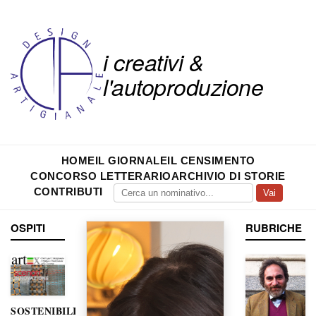
i creativi &
l'autoproduzione
HOME
IL GIORNALE
IL CENSIMENTO
CONCORSO LETTERARIO
ARCHIVIO DI STORIE
CONTRIBUTI
Vai
OSPITI
RUBRICHE
SOSTENIBILITÀ