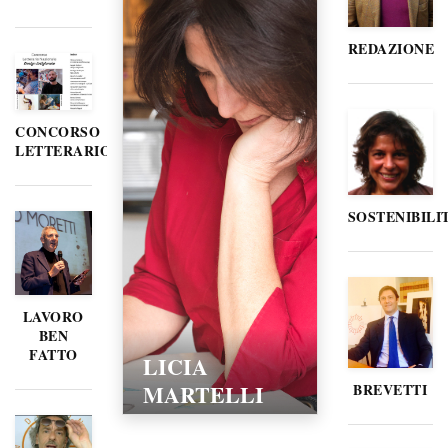
REDAZIONE
CONCORSO
LETTERARIO
SOSTENIBILI
LAVORO
BEN
FATTO
LICIA
MARTELLI
BREVETTI
15/02/2016