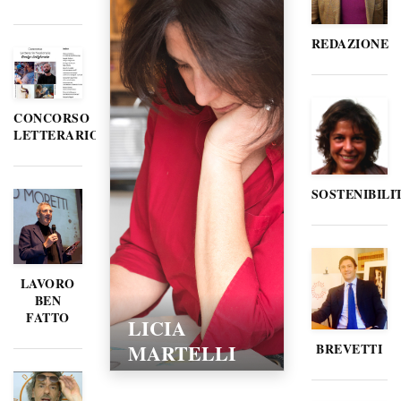
REDAZIONE
CONCORSO
LETTERARIO
SOSTENIBILI
LAVORO
BEN
FATTO
LICIA
MARTELLI
BREVETTI
15/02/2016