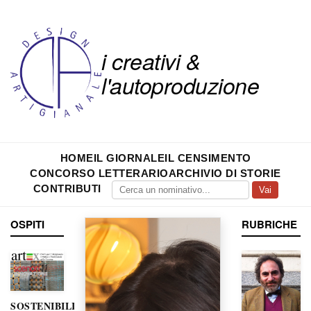
i creativi &
l'autoproduzione
HOME
IL GIORNALE
IL CENSIMENTO
CONCORSO LETTERARIO
ARCHIVIO DI STORIE
CONTRIBUTI
Vai
OSPITI
RUBRICHE
SOSTENIBILITÀ