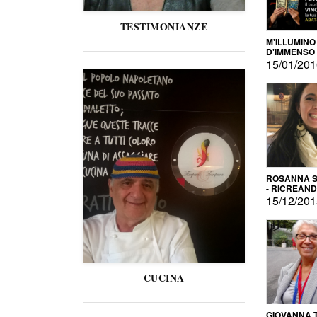
TESTIMONIANZE
M'ILLUMINO
D'IMMENSO
15/01/20
ROSANNA S
- RICREAN
15/12/20
CUCINA
GIOVANNA 