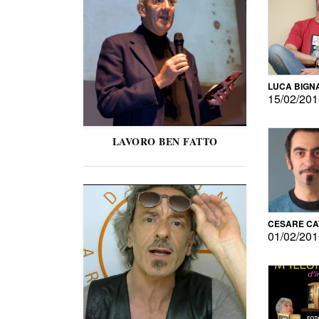
LUCA BIGN
15/02/20
LAVORO BEN FATTO
CESARE C
01/02/20