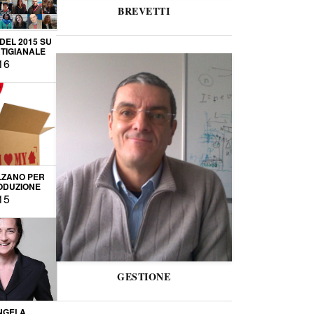
BREVETTI
 DEL 2015 SU
TIGIANALE
16
LZANO PER
ODUZIONE
15
GESTIONE
NGELA