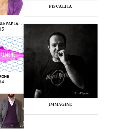
FISCALITA
LI: PARLARE
VERSE
15
MONE
14
IMMAGINE