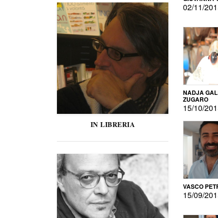
02/11/20
NADJA GAL
ZUGARO
15/10/20
IN LIBRERIA
VASCO PET
15/09/20