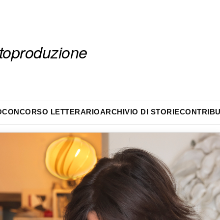
autoproduzione
O
CONCORSO LETTERARIO
ARCHIVIO DI STORIE
CONTRIBU