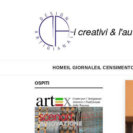
i creativi & l'
HOME
IL GIORNALE
IL CENSIMENT
OSPITI