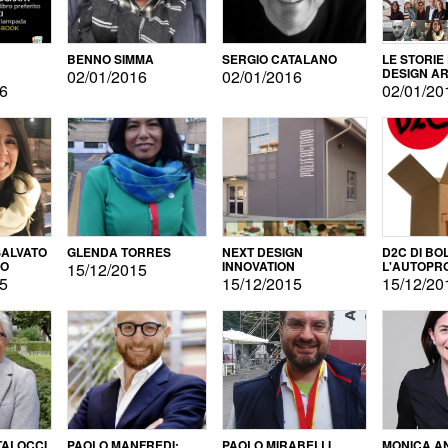
BENNO SIMMA
SERGIO CATALANO
LE STORIE
DESIGN AR
02/01/2016
02/01/2016
16
02/01/20
ALVATO
GLENDA TORRES
NEXT DESIGN
D2C DI BO
DO
INNOVATION
L'AUTOPR
15/12/2015
15
15/12/2015
15/12/20
TALOCCI
PAOLO MANFREDI:
PAOLO MIRABELLI
MONICA A