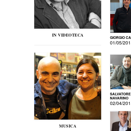
IN VIDEOTECA
GIORGIO C
01/05/20
SALVATORE
NAVARINO
02/04/20
MUSICA