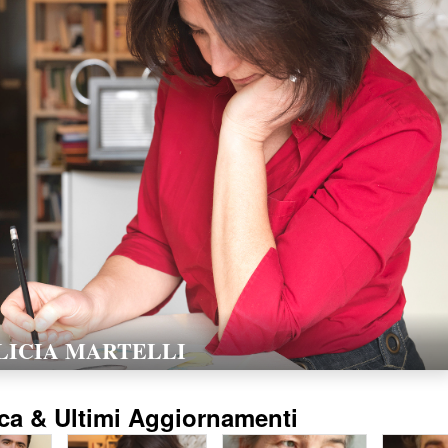
LORELLA POZZI
15/02/2016
ca & Ultimi Aggiornamenti