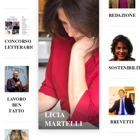
REDAZIONE
CONCORSO
LETTERARIO
SOSTENIBILI
LAVORO
BEN
FATTO
LICIA
MARTELLI
BREVETTI
15/02/2016