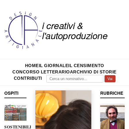
i creativi &
l'autoproduzione
HOME
IL GIORNALE
IL CENSIMENTO
CONCORSO LETTERARIO
ARCHIVIO DI STORIE
CONTRIBUTI
Vai
OSPITI
RUBRICHE
SOSTENIBILITÀ