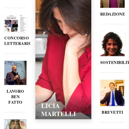
REDAZIONE
CONCORSO
LETTERARIO
SOSTENIBILI
LAVORO
BEN
FATTO
LICIA
MARTELLI
BREVETTI
15/02/2016