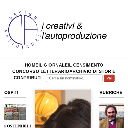
i creativi &
l'autoproduzione
HOME
IL GIORNALE
IL CENSIMENTO
CONCORSO LETTERARIO
ARCHIVIO DI STORIE
CONTRIBUTI
Vai
OSPITI
RUBRICHE
SOSTENIBILITÀ