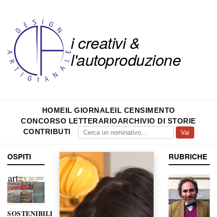
i creativi &
l'autoproduzione
HOME
IL GIORNALE
IL CENSIMENTO
CONCORSO LETTERARIO
ARCHIVIO DI STORIE
CONTRIBUTI
Vai
OSPITI
RUBRICHE
SOSTENIBILITÀ