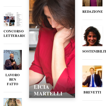
REDAZIONE
CONCORSO
LETTERARIO
SOSTENIBILI
LAVORO
BEN
FATTO
LICIA
MARTELLI
BREVETTI
15/02/2016