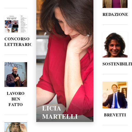
REDAZIONE
CONCORSO
LETTERARIO
SOSTENIBILI
LAVORO
BEN
FATTO
LICIA
MARTELLI
BREVETTI
15/02/2016