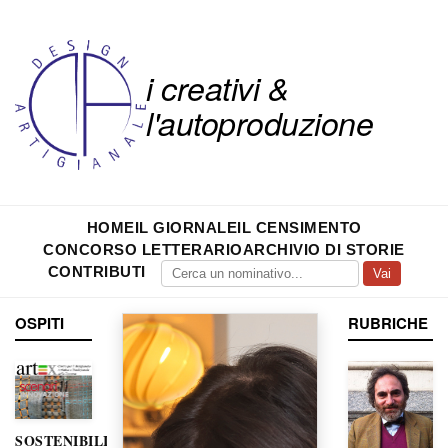
i creativi &
l'autoproduzione
HOME
IL GIORNALE
IL CENSIMENTO
CONCORSO LETTERARIO
ARCHIVIO DI STORIE
CONTRIBUTI
Vai
OSPITI
RUBRICHE
SOSTENIBILITÀ