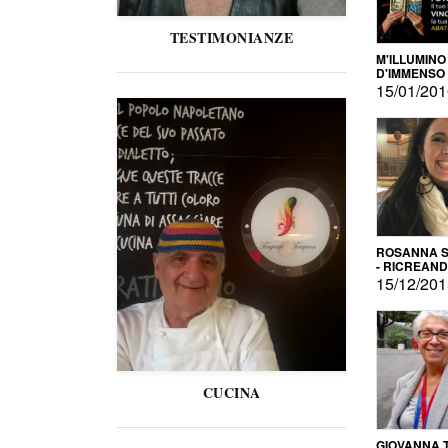
TESTIMONIANZE
M'ILLUMINO
D'IMMENSO
15/01/20
ROSANNA S
- RICREAN
15/12/20
CUCINA
GIOVANNA 