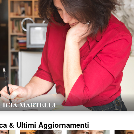
LORELLA POZZI
15/02/2016
ca & Ultimi Aggiornamenti