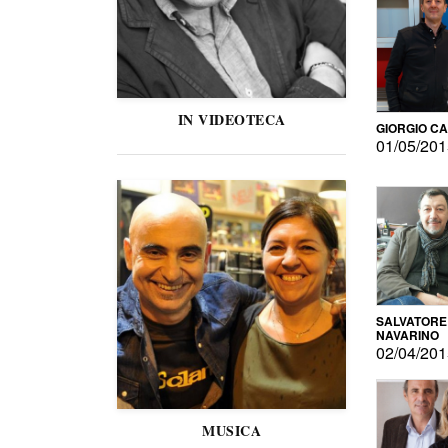
IN VIDEOTECA
GIORGIO C
01/05/20
SALVATORE
NAVARINO
02/04/20
MUSICA