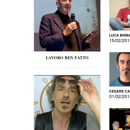
LUCA BIGN
15/02/20
LAVORO BEN FATTO
CESARE C
01/02/20