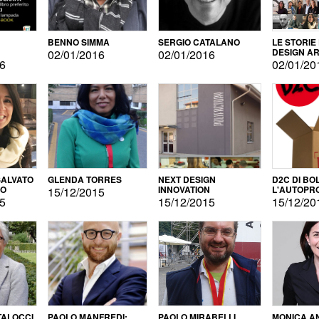
BENNO SIMMA
SERGIO CATALANO
LE STORIE
DESIGN AR
02/01/2016
02/01/2016
16
02/01/20
ALVATO
GLENDA TORRES
NEXT DESIGN
D2C DI BO
DO
INNOVATION
L'AUTOPR
15/12/2015
15
15/12/2015
15/12/20
TALOCCI
PAOLO MANFREDI:
PAOLO MIRABELLI
MONICA A