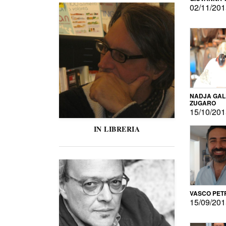
02/11/20
NADJA GAL
ZUGARO
15/10/20
IN LIBRERIA
VASCO PET
15/09/20