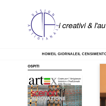
i creativi & l'
HOME
IL GIORNALE
IL CENSIMENT
OSPITI