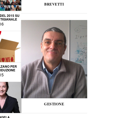
BREVETTI
 DEL 2015 SU
TIGIANALE
16
LZANO PER
ODUZIONE
15
GESTIONE
NGELA