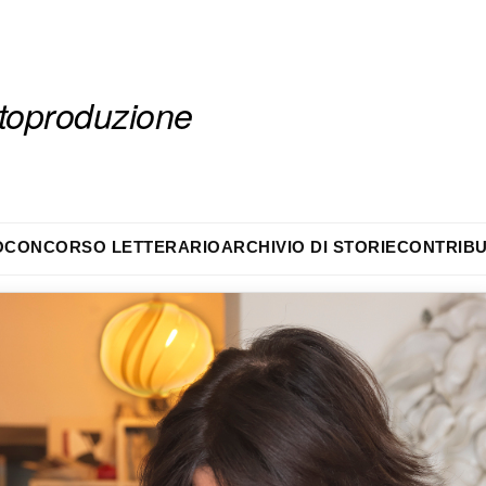
autoproduzione
O
CONCORSO LETTERARIO
ARCHIVIO DI STORIE
CONTRIBU