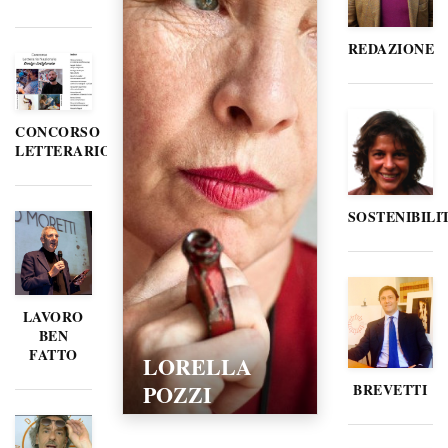
REDAZIONE
CONCORSO
LETTERARIO
SOSTENIBILI
LAVORO
BEN
FATTO
LORELLA
POZZI
BREVETTI
15/02/2016