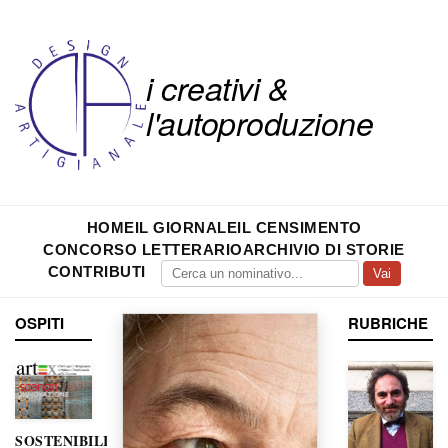
i creativi &
l'autoproduzione
HOME
IL GIORNALE
IL CENSIMENTO
CONCORSO LETTERARIO
ARCHIVIO DI STORIE
CONTRIBUTI
Vai
OSPITI
RUBRICHE
SOSTENIBILITÀ