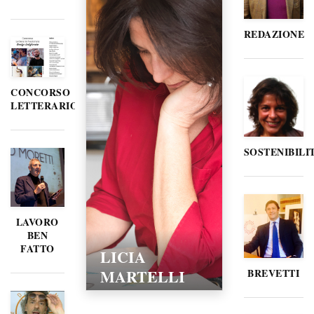
REDAZIONE
CONCORSO
LETTERARIO
SOSTENIBILI
LAVORO
BEN
FATTO
LICIA
MARTELLI
BREVETTI
15/02/2016