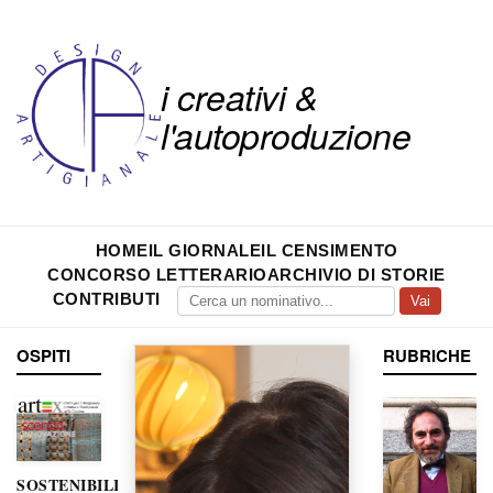
i creativi &
l'autoproduzione
HOME
IL GIORNALE
IL CENSIMENTO
CONCORSO LETTERARIO
ARCHIVIO DI STORIE
CONTRIBUTI
Vai
OSPITI
RUBRICHE
SOSTENIBILITÀ