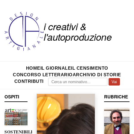
i creativi &
l'autoproduzione
HOME
IL GIORNALE
IL CENSIMENTO
CONCORSO LETTERARIO
ARCHIVIO DI STORIE
CONTRIBUTI
Vai
OSPITI
RUBRICHE
SOSTENIBILITÀ