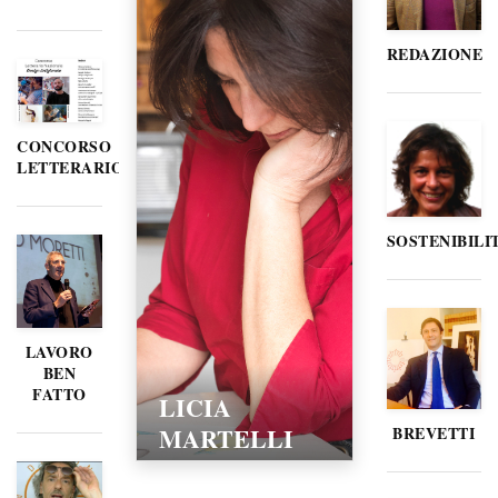
REDAZIONE
CONCORSO
LETTERARIO
SOSTENIBILI
LAVORO
BEN
FATTO
LICIA
MARTELLI
BREVETTI
15/02/2016