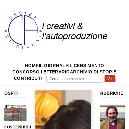
i creativi &
l'autoproduzione
HOME
IL GIORNALE
IL CENSIMENTO
CONCORSO LETTERARIO
ARCHIVIO DI STORIE
CONTRIBUTI
Vai
OSPITI
RUBRICHE
SOSTENIBILITÀ