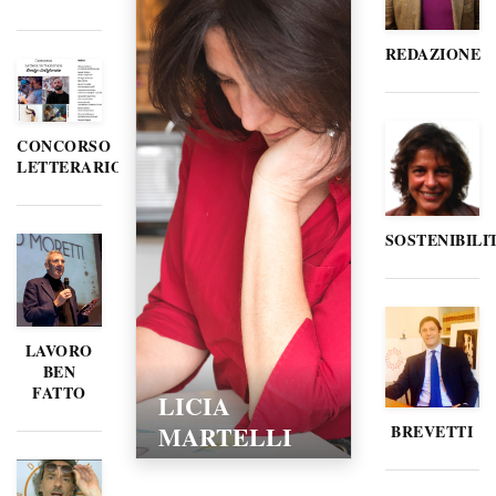
REDAZIONE
CONCORSO
LETTERARIO
SOSTENIBILI
LAVORO
BEN
FATTO
LICIA
MARTELLI
BREVETTI
15/02/2016