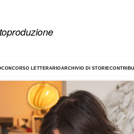
autoproduzione
O
CONCORSO LETTERARIO
ARCHIVIO DI STORIE
CONTRIBU