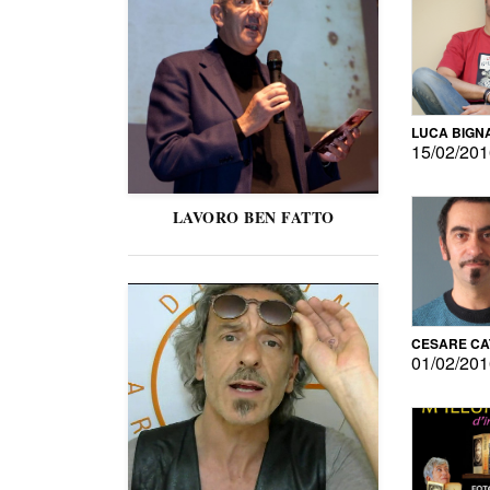
LUCA BIGN
15/02/20
LAVORO BEN FATTO
CESARE C
01/02/20