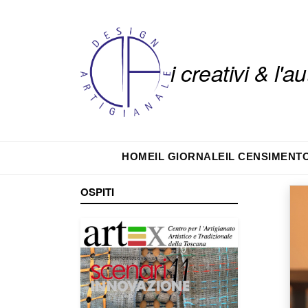
i creativi & l'
HOME
IL GIORNALE
IL CENSIMENT
OSPITI