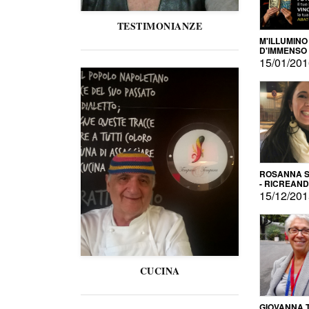
TESTIMONIANZE
M'ILLUMINO
D'IMMENSO
15/01/20
ROSANNA S
- RICREAN
15/12/20
CUCINA
GIOVANNA 