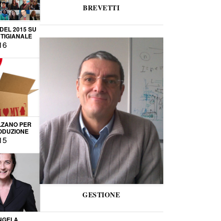
BREVETTI
 DEL 2015 SU
TIGIANALE
16
LZANO PER
ODUZIONE
15
GESTIONE
NGELA