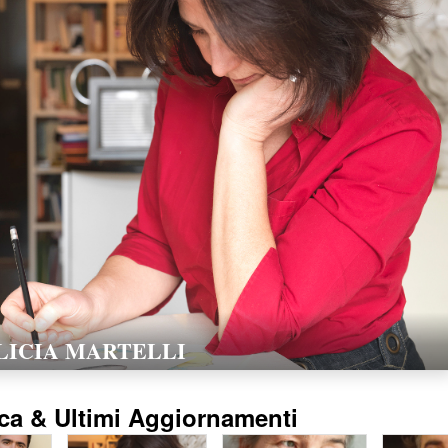
LORELLA POZZI
15/02/2016
ca & Ultimi Aggiornamenti