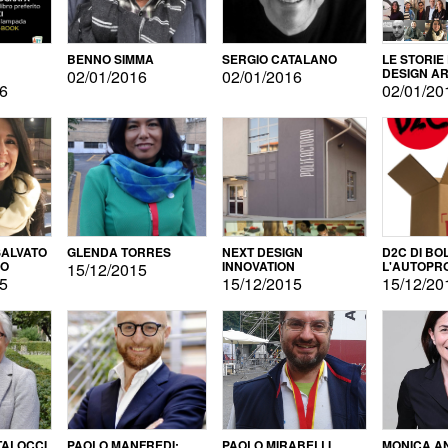
BENNO SIMMA
SERGIO CATALANO
LE STORIE
DESIGN AR
02/01/2016
02/01/2016
16
02/01/20
ALVATO
GLENDA TORRES
NEXT DESIGN
D2C DI BO
DO
INNOVATION
L'AUTOPR
15/12/2015
15
15/12/2015
15/12/20
TALOCCI
PAOLO MANFREDI:
PAOLO MIRABELLI
MONICA A