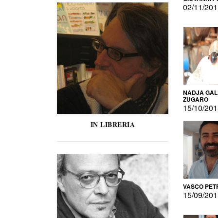
02/11/20
NADJA GAL
ZUGARO
15/10/20
IN LIBRERIA
VASCO PET
15/09/20