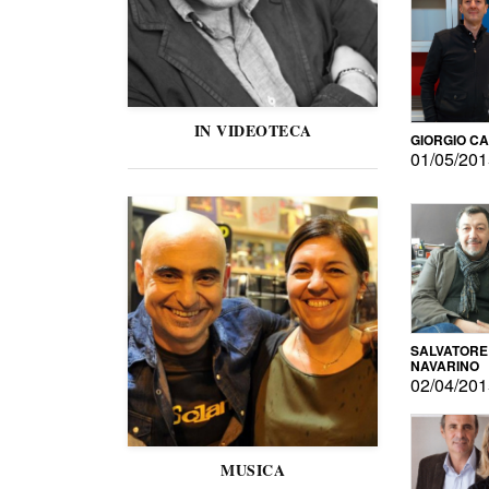
IN VIDEOTECA
GIORGIO C
01/05/20
SALVATORE
NAVARINO
02/04/20
MUSICA