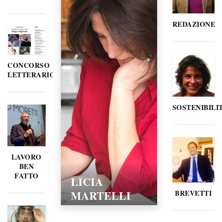
REDAZIONE
CONCORSO
LETTERARIO
SOSTENIBILI
LAVORO
BEN
FATTO
LICIA
MARTELLI
BREVETTI
15/02/2016