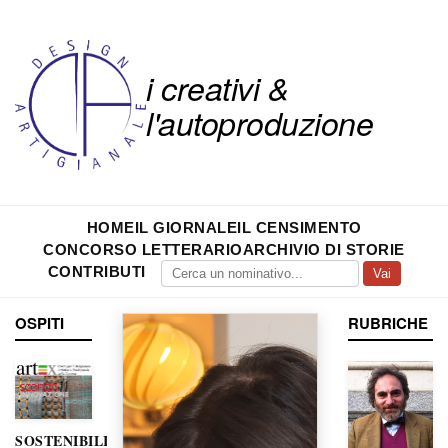
i creativi &
l'autoproduzione
HOME
IL GIORNALE
IL CENSIMENTO
CONCORSO LETTERARIO
ARCHIVIO DI STORIE
CONTRIBUTI
Vai
OSPITI
RUBRICHE
SOSTENIBILITÀ