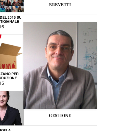
BREVETTI
 DEL 2015 SU
TIGIANALE
16
LZANO PER
ODUZIONE
15
GESTIONE
NGELA