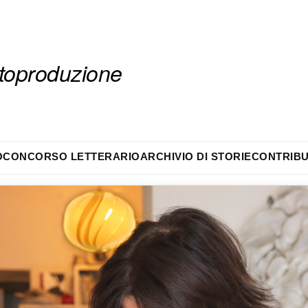
autoproduzione
O
CONCORSO LETTERARIO
ARCHIVIO DI STORIE
CONTRIBU