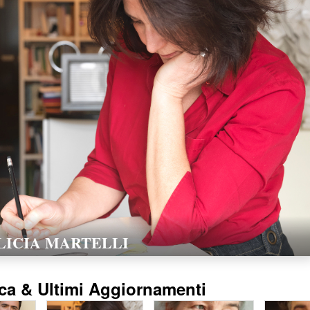
LORELLA POZZI
15/02/2016
ca & Ultimi Aggiornamenti