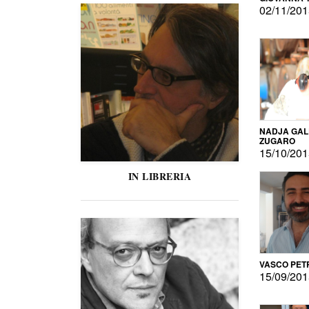
02/11/20
NADJA GAL
ZUGARO
15/10/20
IN LIBRERIA
VASCO PET
15/09/20