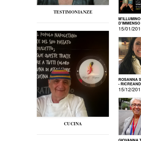
TESTIMONIANZE
M'ILLUMINO
D'IMMENSO
15/01/20
ROSANNA S
- RICREAN
15/12/20
CUCINA
GIOVANNA 