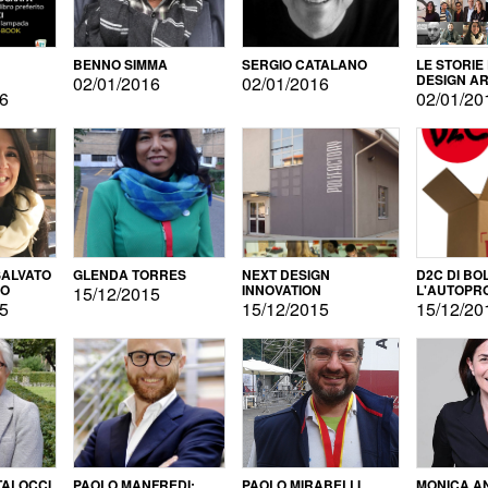
BENNO SIMMA
SERGIO CATALANO
LE STORIE
DESIGN AR
02/01/2016
02/01/2016
16
02/01/20
ALVATO
GLENDA TORRES
NEXT DESIGN
D2C DI BO
DO
INNOVATION
L'AUTOPR
15/12/2015
15
15/12/2015
15/12/20
TALOCCI
PAOLO MANFREDI:
PAOLO MIRABELLI
MONICA A