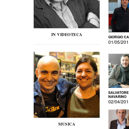
IN VIDEOTECA
GIORGIO C
01/05/20
SALVATORE
NAVARINO
02/04/20
MUSICA