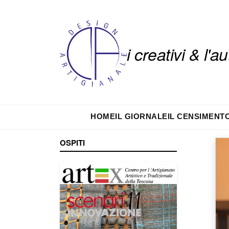
i creativi & l'
HOME
IL GIORNALE
IL CENSIMENT
OSPITI