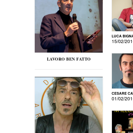
LUCA BIGN
15/02/20
LAVORO BEN FATTO
CESARE C
01/02/20