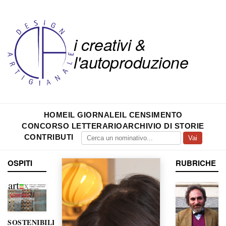
i creativi &
l'autoproduzione
HOME
IL GIORNALE
IL CENSIMENTO
CONCORSO LETTERARIO
ARCHIVIO DI STORIE
CONTRIBUTI
Vai
OSPITI
RUBRICHE
SOSTENIBILITÀ