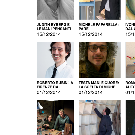
JUDITH BYBERG E
MICHELE PAPARELLA:
IVON
LE MANI PENSANTI
PARÈ
DAL 
CITT
15/12/2014
15/12/2014
15/1
ROBERTO RUBINI: A
TESTA MANI E CUORE:
ROMA
FIRENZE DAL
LA SCELTA DI MICHELE
AUT
PRODOTTO ALLA
BARBERIO
01/12/2014
01/12/2014
01/1
PROMOZIONE