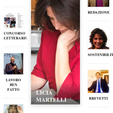
REDAZIONE
CONCORSO
LETTERARIO
SOSTENIBILI
LAVORO
BEN
FATTO
LORELLA
POZZI
BREVETTI
15/02/2016