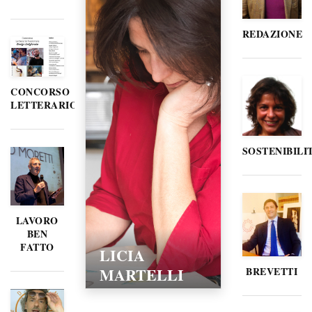
REDAZIONE
CONCORSO
LETTERARIO
SOSTENIBILI
LAVORO
BEN
FATTO
LICIA
MARTELLI
BREVETTI
15/02/2016