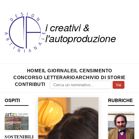
i creativi &
l'autoproduzione
HOME
IL GIORNALE
IL CENSIMENTO
CONCORSO LETTERARIO
ARCHIVIO DI STORIE
CONTRIBUTI
Vai
OSPITI
RUBRICHE
SOSTENIBILITÀ