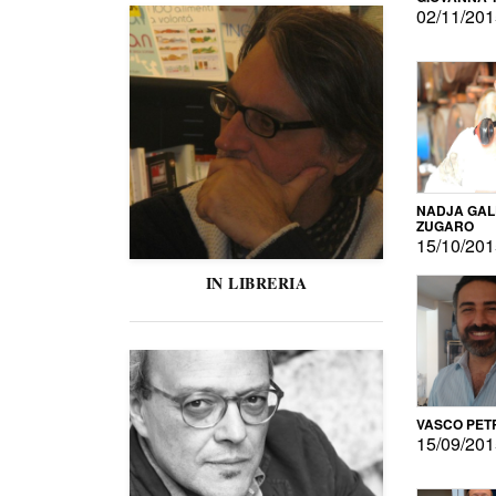
02/11/20
NADJA GAL
ZUGARO
15/10/20
IN LIBRERIA
VASCO PET
15/09/20