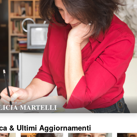
LORELLA POZZI
15/02/2016
ca & Ultimi Aggiornamenti