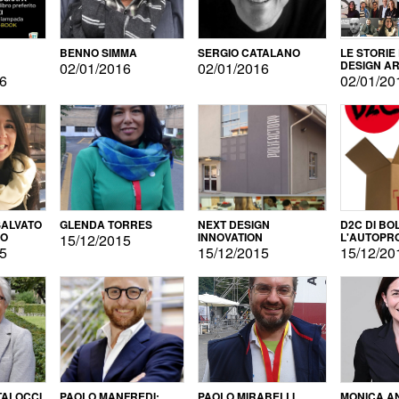
BENNO SIMMA
SERGIO CATALANO
LE STORIE
DESIGN AR
02/01/2016
02/01/2016
16
02/01/20
ALVATO
GLENDA TORRES
NEXT DESIGN
D2C DI BO
DO
INNOVATION
L'AUTOPR
15/12/2015
15
15/12/2015
15/12/20
TALOCCI
PAOLO MANFREDI:
PAOLO MIRABELLI
MONICA A