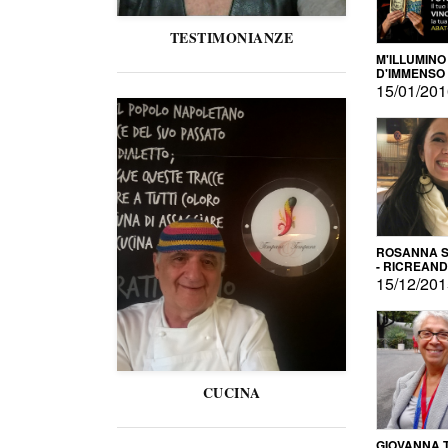
TESTIMONIANZE
M'ILLUMINO
D'IMMENSO
15/01/20
ROSANNA S
- RICREAN
15/12/20
CUCINA
GIOVANNA 