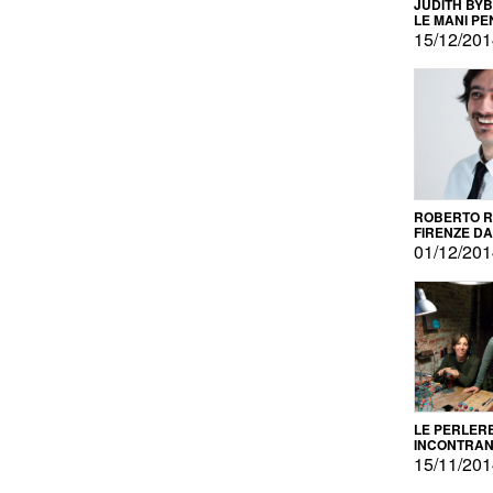
JUDITH BY
LE MANI PE
15/12/20
ROBERTO RU
FIRENZE DAL
PRODOTTO 
01/12/20
PROMOZIO
LE PERLER
INCONTRA
L'AUTOPRO
15/11/20