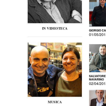
IN VIDEOTECA
GIORGIO C
01/05/20
SALVATORE
NAVARINO
02/04/20
MUSICA