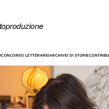
autoproduzione
O
CONCORSO LETTERARIO
ARCHIVIO DI STORIE
CONTRIBU