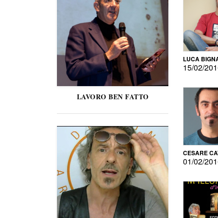
LUCA BIGN
15/02/20
LAVORO BEN FATTO
CESARE C
01/02/20