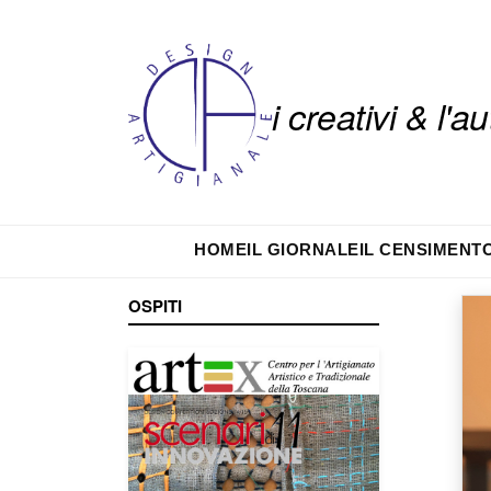
i creativi & l'
HOME
IL GIORNALE
IL CENSIMENT
OSPITI