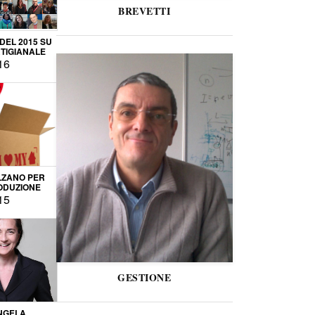
BREVETTI
 DEL 2015 SU
TIGIANALE
16
LZANO PER
ODUZIONE
15
GESTIONE
NGELA