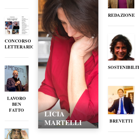
REDAZIONE
CONCORSO
LETTERARIO
SOSTENIBILI
LAVORO
BEN
FATTO
LICIA
MARTELLI
BREVETTI
15/02/2016