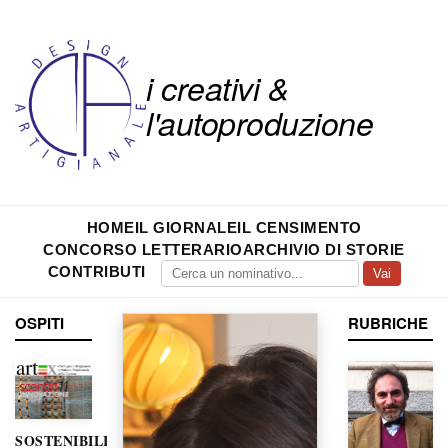
i creativi &
l'autoproduzione
HOME
IL GIORNALE
IL CENSIMENTO
CONCORSO LETTERARIO
ARCHIVIO DI STORIE
CONTRIBUTI
Vai
OSPITI
RUBRICHE
SOSTENIBILITÀ