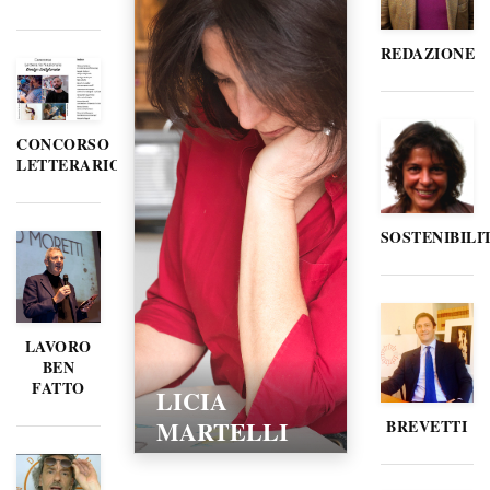
REDAZIONE
CONCORSO
LETTERARIO
SOSTENIBILI
LAVORO
BEN
FATTO
LICIA
MARTELLI
BREVETTI
15/02/2016