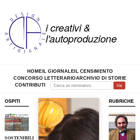
i creativi &
l'autoproduzione
HOME
IL GIORNALE
IL CENSIMENTO
CONCORSO LETTERARIO
ARCHIVIO DI STORIE
CONTRIBUTI
Vai
OSPITI
RUBRICHE
SOSTENIBILITÀ