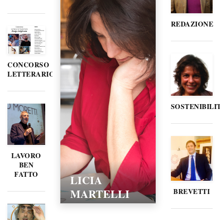
REDAZIONE
CONCORSO
LETTERARIO
SOSTENIBILI
LAVORO
BEN
FATTO
LICIA
MARTELLI
BREVETTI
15/02/2016