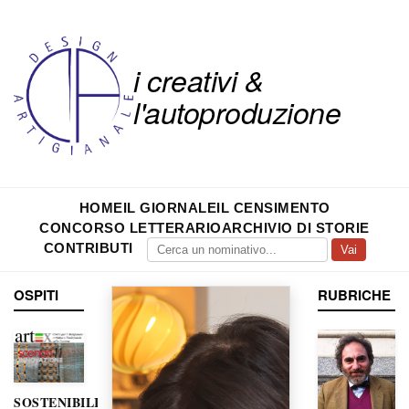
i creativi &
l'autoproduzione
HOME
IL GIORNALE
IL CENSIMENTO
CONCORSO LETTERARIO
ARCHIVIO DI STORIE
CONTRIBUTI
Vai
OSPITI
RUBRICHE
SOSTENIBILITÀ