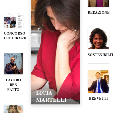
REDAZIONE
CONCORSO
LETTERARIO
SOSTENIBILI
LAVORO
BEN
FATTO
LICIA
MARTELLI
BREVETTI
15/02/2016