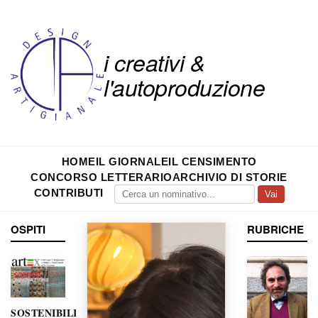
i creativi &
l'autoproduzione
HOME
IL GIORNALE
IL CENSIMENTO
CONCORSO LETTERARIO
ARCHIVIO DI STORIE
CONTRIBUTI
Vai
OSPITI
RUBRICHE
SOSTENIBILITÀ