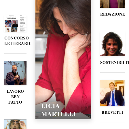
REDAZIONE
CONCORSO
LETTERARIO
SOSTENIBILI
LAVORO
BEN
FATTO
LICIA
MARTELLI
BREVETTI
15/02/2016