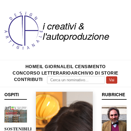
i creativi &
l'autoproduzione
HOME
IL GIORNALE
IL CENSIMENTO
CONCORSO LETTERARIO
ARCHIVIO DI STORIE
CONTRIBUTI
Vai
OSPITI
RUBRICHE
SOSTENIBILITÀ