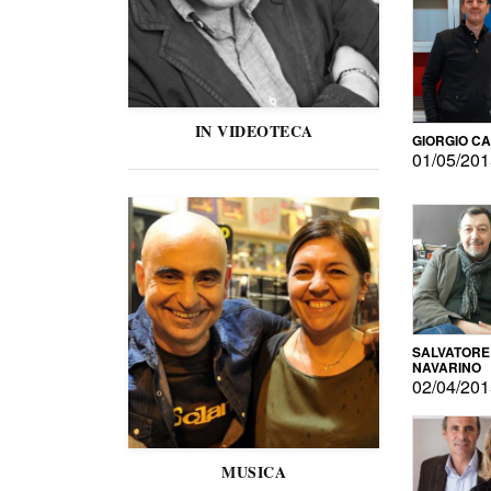
IN VIDEOTECA
GIORGIO C
01/05/20
SALVATORE
NAVARINO
02/04/20
MUSICA