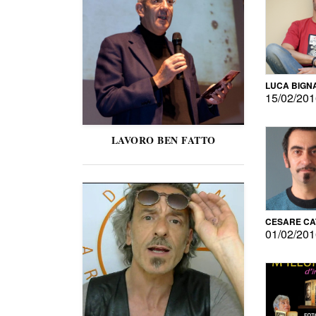
LUCA BIGN
15/02/20
LAVORO BEN FATTO
CESARE C
01/02/20