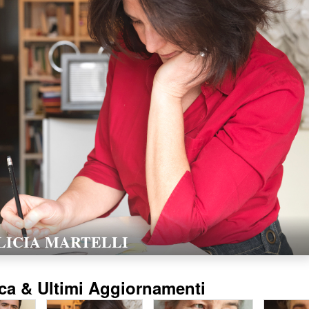
LORELLA POZZI
15/02/2016
ca & Ultimi Aggiornamenti