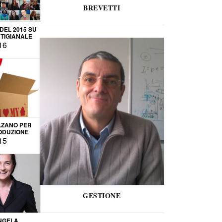
BREVETTI
 DEL 2015 SU
TIGIANALE
16
LZANO PER
ODUZIONE
15
GESTIONE
NGELA