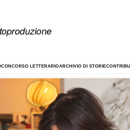
autoproduzione
O
CONCORSO LETTERARIO
ARCHIVIO DI STORIE
CONTRIBU