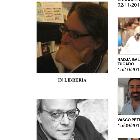
02/11/20
NADJA GAL
ZUGARO
15/10/20
IN LIBRERIA
VASCO PET
15/09/20