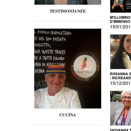
TESTIMONIANZE
M'ILLUMINO
D'IMMENSO
15/01/20
ROSANNA S
- RICREAN
15/12/20
CUCINA
GIOVANNA 