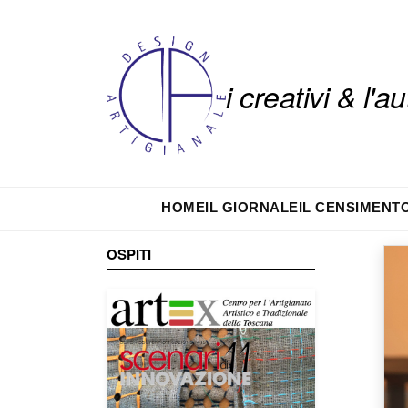
i creativi & l'
HOME
IL GIORNALE
IL CENSIMENT
OSPITI