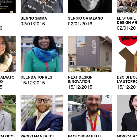
BENNO SIMMA
SERGIO CATALANO
LE STORIE
DESIGN AR
02/01/2016
02/01/2016
16
02/01/20
ALVATO
GLENDA TORRES
NEXT DESIGN
D2C DI BO
DO
INNOVATION
L'AUTOPR
15/12/2015
15
15/12/2015
15/12/20
TALOCCI
PAOLO MANFREDI:
PAOLO MIRABELLI
MONICA A