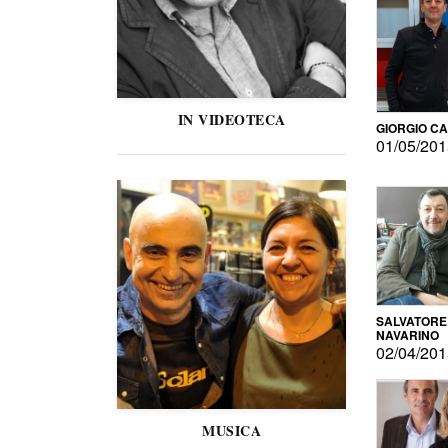
IN VIDEOTECA
GIORGIO C
01/05/20
SALVATORE
NAVARINO
02/04/20
MUSICA