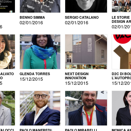
BENNO SIMMA
SERGIO CATALANO
LE STORIE
DESIGN AR
02/01/2016
02/01/2016
16
02/01/20
ALVATO
GLENDA TORRES
NEXT DESIGN
D2C DI BO
DO
INNOVATION
L'AUTOPR
15/12/2015
15
15/12/2015
15/12/20
TALOCCI
PAOLO MANFREDI:
PAOLO MIRABELLI
MONICA A