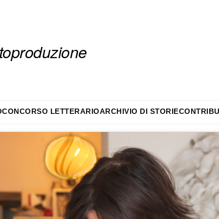
autoproduzione
O
CONCORSO LETTERARIO
ARCHIVIO DI STORIE
CONTRIBU