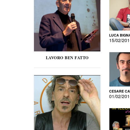
LUCA BIGN
15/02/20
LAVORO BEN FATTO
CESARE C
01/02/20