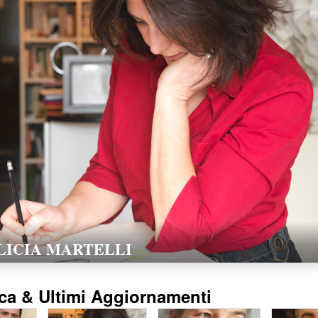
LORELLA POZZI
15/02/2016
ca & Ultimi Aggiornamenti