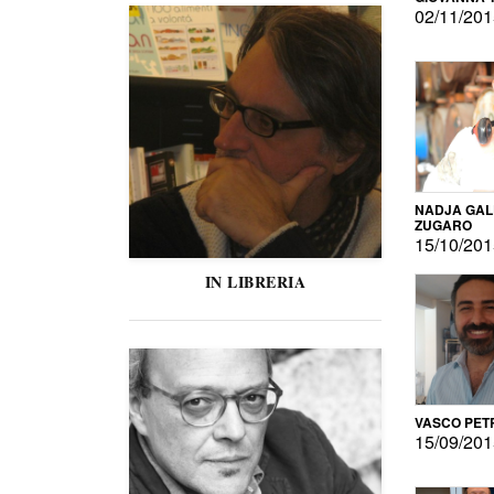
02/11/20
NADJA GAL
ZUGARO
15/10/20
IN LIBRERIA
VASCO PET
15/09/20