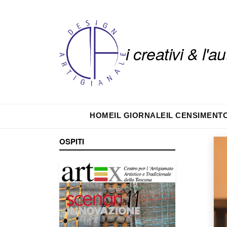
i creativi & l'
HOME
IL GIORNALE
IL CENSIMENT
OSPITI