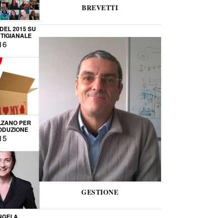
BREVETTI
 DEL 2015 SU
TIGIANALE
16
LZANO PER
ODUZIONE
15
GESTIONE
NGELA