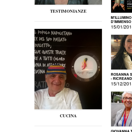
TESTIMONIANZE
M'ILLUMINO
D'IMMENSO
15/01/20
ROSANNA S
- RICREAN
15/12/20
CUCINA
GIOVANNA 