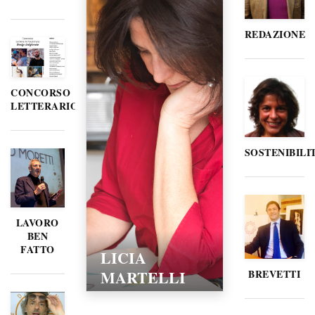
REDAZIONE
CONCORSO
LETTERARIO
SOSTENIBILI
LAVORO
BEN
FATTO
LICIA
MARTELLI
BREVETTI
15/02/2016