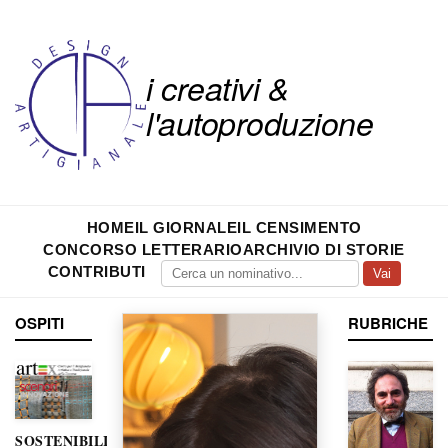
i creativi &
l'autoproduzione
HOME
IL GIORNALE
IL CENSIMENTO
CONCORSO LETTERARIO
ARCHIVIO DI STORIE
CONTRIBUTI
Vai
OSPITI
RUBRICHE
SOSTENIBILITÀ