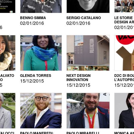
BENNO SIMMA
SERGIO CATALANO
LE STORIE
DESIGN AR
02/01/2016
02/01/2016
16
02/01/20
ALVATO
GLENDA TORRES
NEXT DESIGN
D2C DI BO
DO
INNOVATION
L'AUTOPR
15/12/2015
15
15/12/2015
15/12/20
TALOCCI
PAOLO MANFREDI:
PAOLO MIRABELLI
MONICA A