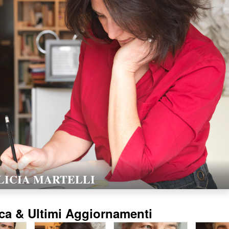
LORELLA POZZI
15/02/2016
ca & Ultimi Aggiornamenti