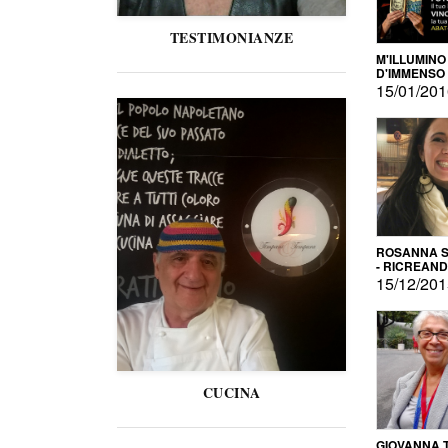
TESTIMONIANZE
M'ILLUMINO
D'IMMENSO
15/01/20
ROSANNA S
- RICREAN
15/12/20
CUCINA
GIOVANNA 