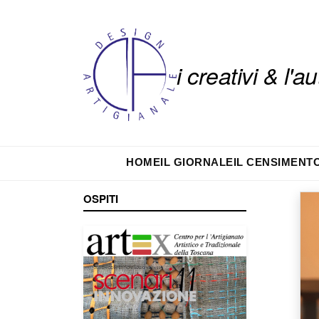
i creativi & l'
HOME
IL GIORNALE
IL CENSIMENT
OSPITI