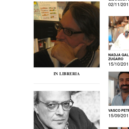
02/11/20
NADJA GAL
ZUGARO
15/10/20
IN LIBRERIA
VASCO PET
15/09/20