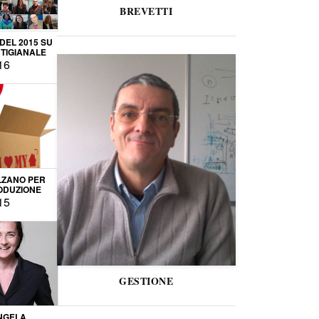
BREVETTI
 DEL 2015 SU
TIGIANALE
16
LZANO PER
ODUZIONE
15
GESTIONE
NGELA