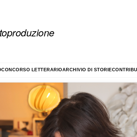
autoproduzione
O
CONCORSO LETTERARIO
ARCHIVIO DI STORIE
CONTRIBU