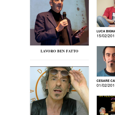
LUCA BIGN
15/02/20
LAVORO BEN FATTO
CESARE C
01/02/20