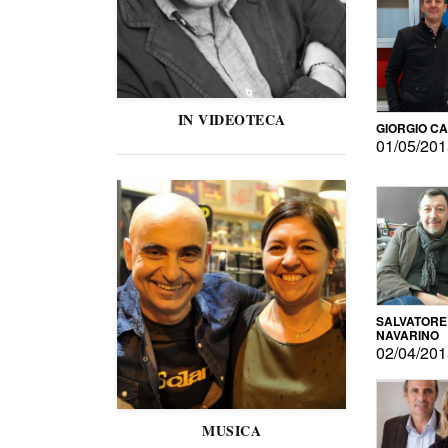
IN VIDEOTECA
GIORGIO C
01/05/20
SALVATORE
NAVARINO
02/04/20
MUSICA